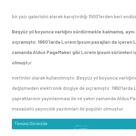
bir yazı galerisini alarak karıştırdığı 1500'lerden beri end
Beşyüz yıl boyunca varlığını sürdürmekle kalmamış, ayn
sıçramıştır. 1960'larda Lorem Ipsum pasajları da içeren 
zamanda Aldus PageMaker gibi Lorem Ipsum sürümleri içe
olmuşt
ur
metinler olarak kullanılmıştır. Beşyüz yıl boyunca varlı
değişmeden elektronik dizgiye de sıçramıştır. 1960'larda
yapraklarının yayınlanması ile ve yakın zamanda Aldus P
masaüstü yayıncılık yazılımları ile popüler olmuştur
Tümünü Görüntüle