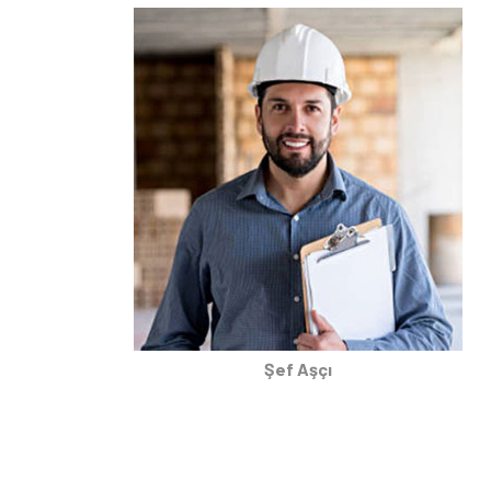
Şef Aşçı