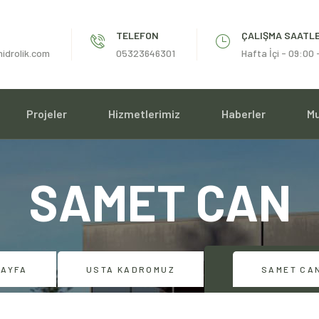
TELEFON
ÇALIŞMA SAATLE
hidrolik.com
05323646301
Hafta İçi - 09:00
Projeler
Hizmetlerimiz
Haberler
Mu
SAMET CAN
SAYFA
USTA KADROMUZ
SAMET CA