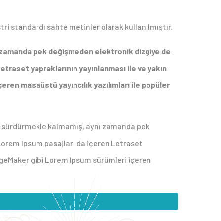
üstri standardı sahte metinler olarak kullanılmıştır.
ı zamanda pek değişmeden elektronik dizgiye de
Letraset yapraklarının yayınlanması ile ve yakın
ren masaüstü yayıncılık yazılımları ile popüler
ğını sürdürmekle kalmamış, aynı zamanda pek
 Lorem Ipsum pasajları da içeren Letraset
ageMaker gibi Lorem Ipsum sürümleri içeren