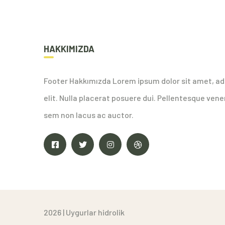
HAKKIMIZDA
Footer Hakkımızda Lorem ipsum dolor sit amet, ad
elit. Nulla placerat posuere dui. Pellentesque vene
sem non lacus ac auctor.
2026 | Uygurlar hidrolik