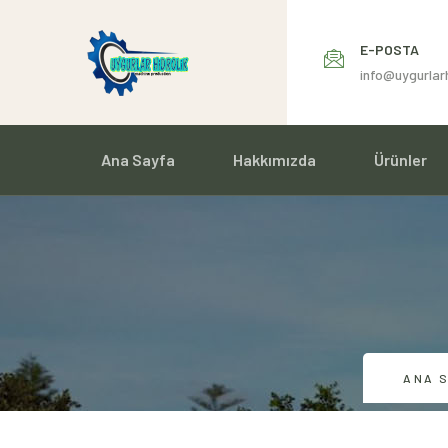
E-POSTA
info@uygurlar
Ana Sayfa
Hakkımızda
Ürünler
ANA 