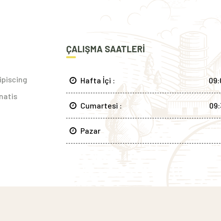
ÇALIŞMA SAATLERI
ipiscing
Hafta İçi :
09:
natis
Cumartesi :
09:
Pazar