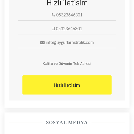
Hızlı iletisim
05323646301
05323646301
info@uygurlarhidrolik.com
Kalite ve Güvenin Tek Adresi
Hızlı iletisim
SOSYAL MEDYA