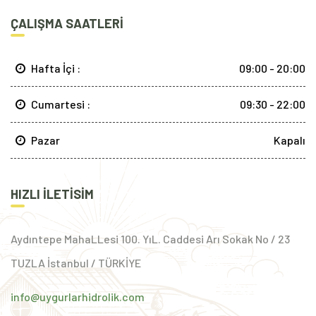
ÇALIŞMA SAATLERI
Hafta İçi :
09:00 - 20:00
Cumartesi :
09:30 - 22:00
Pazar
Kapalı
HIZLI ILETISIM
Aydıntepe MahaLLesi 100. YıL. Caddesi Arı Sokak No / 23
TUZLA İstanbul / TÜRKİYE
info@uygurlarhidrolik.com